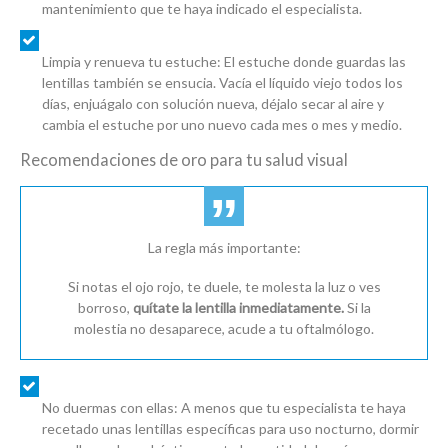
mantenimiento que te haya indicado el especialista.
Limpia y renueva tu estuche:
El estuche donde guardas las
lentillas también se ensucia. Vacía el líquido viejo todos los
días, enjuágalo con solución nueva, déjalo secar al aire y
cambia el estuche por uno nuevo cada mes o mes y medio.
Recomendaciones de oro para tu salud visual
La regla más importante:
Si notas el ojo rojo, te duele, te molesta la luz o ves
borroso,
quítate la lentilla inmediatamente.
Si la
molestia no desaparece, acude a tu oftalmólogo.
No duermas con ellas:
A menos que tu especialista te haya
recetado unas lentillas específicas para uso nocturno, dormir