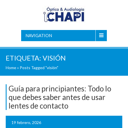
NAVIGATION
ETIQUETA:
VISIÓN
Home
»
Posts Tagged "visión"
Guía para principiantes: Todo lo
que debes saber antes de usar
lentes de contacto
19 febrero, 2026