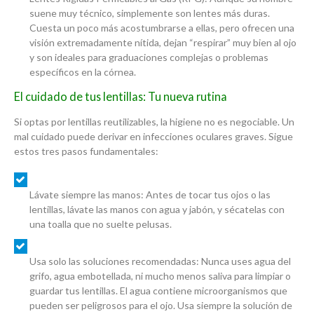
suene muy técnico, simplemente son lentes más duras.
Cuesta un poco más acostumbrarse a ellas, pero ofrecen una
visión extremadamente nítida, dejan “respirar” muy bien al ojo
y son ideales para graduaciones complejas o problemas
específicos en la córnea.
El cuidado de tus lentillas: Tu nueva rutina
Si optas por lentillas reutilizables, la higiene no es negociable. Un
mal cuidado puede derivar en infecciones oculares graves. Sigue
estos tres pasos fundamentales:
Lávate siempre las manos:
Antes de tocar tus ojos o las
lentillas, lávate las manos con agua y jabón, y sécatelas con
una toalla que no suelte pelusas.
Usa solo las soluciones recomendadas:
Nunca uses agua del
grifo, agua embotellada, ni mucho menos saliva para limpiar o
guardar tus lentillas. El agua contiene microorganismos que
pueden ser peligrosos para el ojo. Usa siempre la solución de