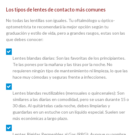
Los tipos de lentes de contacto más comunes
No todas las lentillas son iguales. Tu oftalmólogo u óptico-
optometrista te recomendará la mejor opción según tu
graduación y estilo de vida, pero a grandes rasgos, estas son las
que debes conocer:
Lentes blandas diarias:
Son las favoritas de los principiantes.
Te las pones por la mañana y las tiras por la noche. No
requieren ningún tipo de mantenimiento ni limpieza, lo que las
hace muy cómodas y seguras frente a infecciones.
Lentes blandas reutilizables (mensuales o quincenales):
Son
similares a las diarias en comodidad, pero se usan durante 15 o
30 días. Al quitártelas cada noche, debes limpiarlas y
guardarlas en un estuche con un líquido especial. Suelen ser
más económicas a largo plazo.
Lentes Rígidas Permeables al Gas (RPG):
Aunque su nombre