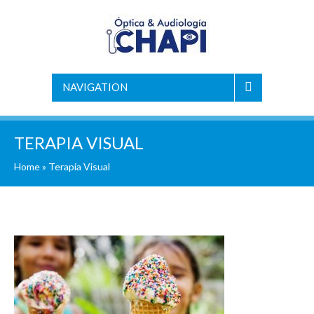
NAVIGATION
TERAPIA VISUAL
Home
»
Terapia Visual