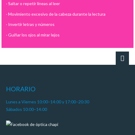
· Saltar o repetir líneas al leer
· Movimiento excesivo de la cabeza durante la lectura
· Invertir letras y números
· Guiñar los ojos al mirar lejos
HORARIO
Lunes a Viernes 10:00–14:00 y 17:00–20:30
Sábados 10:00–14:00