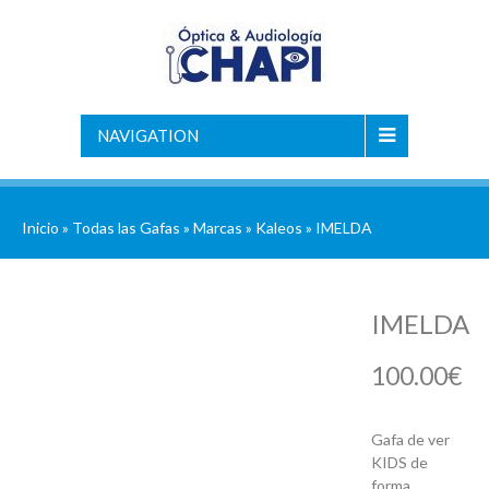
NAVIGATION
Inicio
»
Todas las Gafas
»
Marcas
»
Kaleos
» IMELDA
IMELDA
100.00
€
Gafa de ver
KIDS de
forma