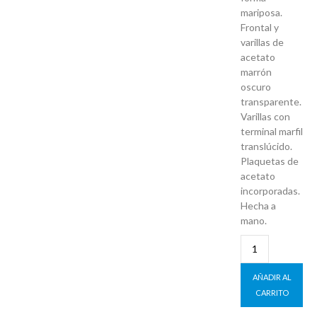
mariposa.
Frontal y
varillas de
acetato
marrón
oscuro
transparente.
Varillas con
terminal marfil
translúcido.
Plaquetas de
acetato
incorporadas.
Hecha a
mano.
AÑADIR AL
CARRITO