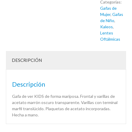
Categorías:
Gafas de
Mujer
,
Gafas
de Niño
,
Kaleos
,
Lentes
Oftálmicas
DESCRIPCIÓN
Descripción
Gafa de ver KIDS de forma mariposa. Frontal y varillas de
acetato marrón oscuro transparente. Varillas con terminal
marfil translúcido. Plaquetas de acetato incorporadas.
Hecha a mano.