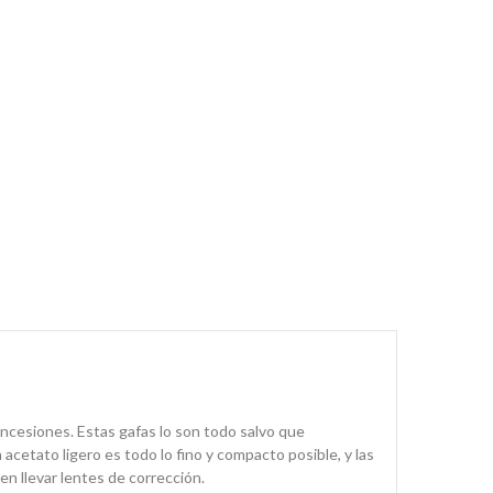
oncesiones. Estas gafas lo son todo salvo que
n acetato ligero es todo lo fino y compacto posible, y las
en llevar lentes de corrección.