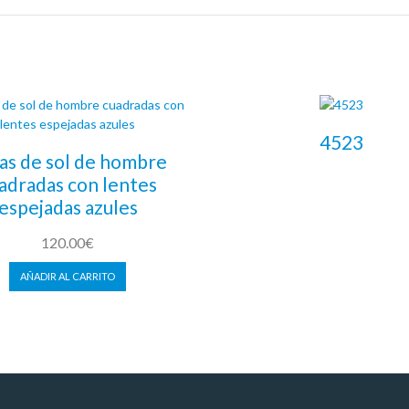
4523
as de sol de hombre
adradas con lentes
LEER MÁS
espejadas azules
120.00
€
AÑADIR AL CARRITO