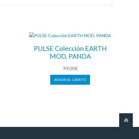
PULSE Colección EARTH
MOD. PANDA
99.00
€
AÑADIR AL CARRITO