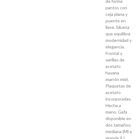
de forma
pantos con
ceja plana y
puente en
llave. Silueta
que equilibra
modernidad y
elegancia.
Frontal y
varillas de
acetato
havana
marrón miel.
Plaquetas de
acetato
incorporadas.
Hecha a
mano. Gafa
disponible en
dos tamaños:
mediana (M) y
grande (L).