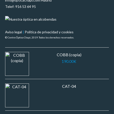
info@opticachapi.com Madrid
Telef: 916 53 64 95
Aviso legal
|
Política de privacidad y cookies
© Centro Óptico Chapi, 2019. Todos los derechos reservados.
COBB (copia)
190.00
€
CAT-04