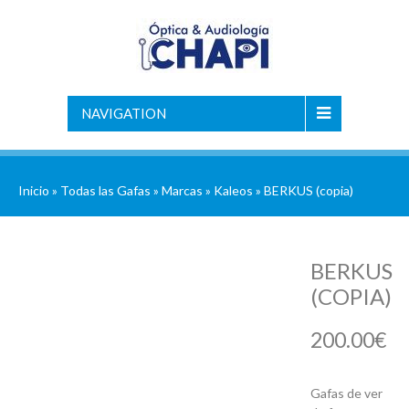
NAVIGATION
Inicio
»
Todas las Gafas
»
Marcas
»
Kaleos
» BERKUS (copia)
BERKUS
(COPIA)
200.00
€
Gafas de ver