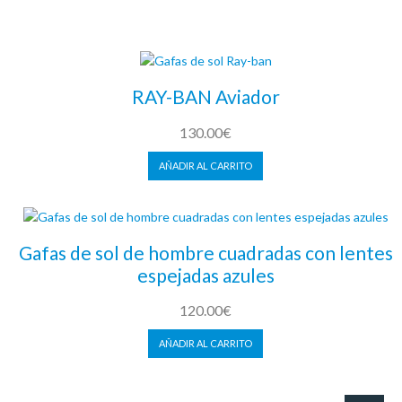
LEER MÁS
RAY-BAN Aviador
130.00
€
AÑADIR AL CARRITO
Gafas de sol de hombre cuadradas con lentes
espejadas azules
120.00
€
AÑADIR AL CARRITO