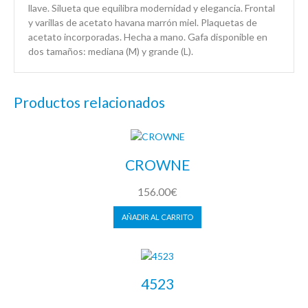
llave. Silueta que equilibra modernidad y elegancia. Frontal
y varillas de acetato havana marrón miel. Plaquetas de
acetato incorporadas. Hecha a mano. Gafa disponible en
dos tamaños: mediana (M) y grande (L).
Productos relacionados
CROWNE
156.00
€
AÑADIR AL CARRITO
4523