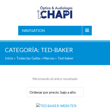
NAVIGATION
CATEGORÍA:
TED-BAKER
Inicio
»
Todas las Gafas
»
Marcas
» Ted-baker
Mostrando el único resultado