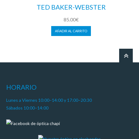
TED BAKER-WEBSTER
85.00
€
AÑADIR AL CARRITO
HORARIO
Lunes a Viernes 10:00–14:00 y 17:00–20:30
Sábados 10:00–14:00