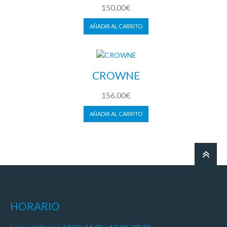
150.00
€
AÑADIR AL CARRITO
CROWNE
156.00
€
AÑADIR AL CARRITO
HORARIO