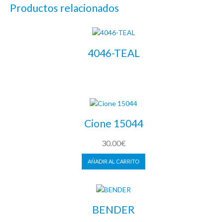
Productos relacionados
4046-TEAL
LEER MÁS
Cione 15044
30.00
€
AÑADIR AL CARRITO
BENDER