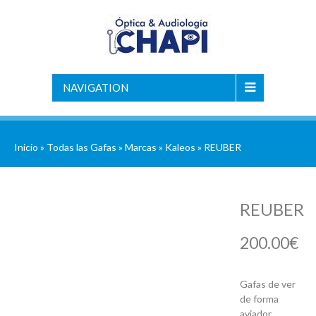
NAVIGATION
Inicio
»
Todas las Gafas
»
Marcas
»
Kaleos
» REUBER
REUBER
200.00
€
Gafas de ver
de forma
aviador.