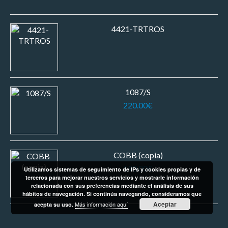
4421-TRTROS
1087/S
220.00
€
COBB (copia)
190.00
€
Utilizamos sistemas de seguimiento de IPs y cookies propias y de
terceros para mejorar nuestros servicios y mostrarle información
relacionada con sus preferencias mediante el análisis de sus
hábitos de navegación. Si continúa navegando, consideramos que
Aceptar
Más información aquí
acepta su uso.