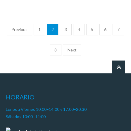
LEER MÁS
Previous
1
2
3
4
5
6
7
8
Next
HORARIO
Lunes a Viernes 10:00–14:00 y 17:00–20:30
Sábados 10:00–14:00