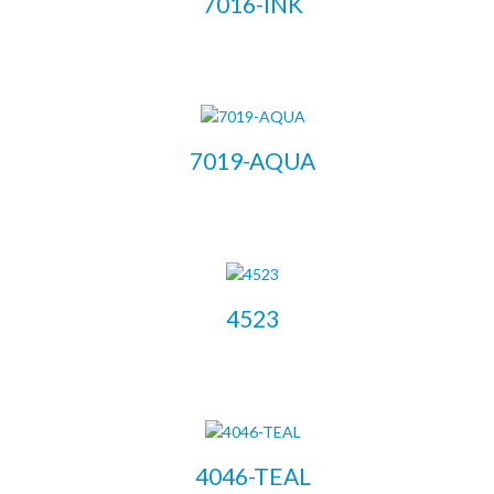
7016-INK
LEER MÁS
7019-AQUA
LEER MÁS
4523
LEER MÁS
4046-TEAL