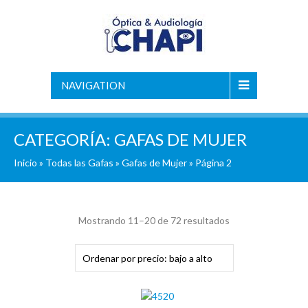
NAVIGATION
CATEGORÍA:
GAFAS DE MUJER
Inicio
»
Todas las Gafas
»
Gafas de Mujer
» Página 2
Ordenado
Mostrando 11–20 de 72 resultados
por
precio:
bajo
a
alto