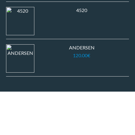
4520
ANDERSEN
120.00
€