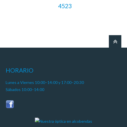
4523
LEER MÁS
HORARIO
Lunes a Viernes 10:00–14:00 y 17:00–20:30
Sábados 10:00–14:00