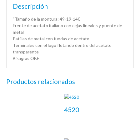
Descripción
“Tamaño de la montura: 49-19-140
Frente de acetato italiano con cejas lineales y puente de
metal
Patillas de metal con fundas de acetato
Terminales con el logo flotando dentro del acetato
transparente
Bisagras OBE
Productos relacionados
4520
LEER MÁS