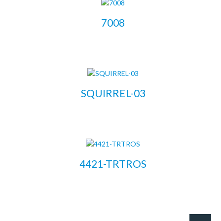
7008
LEER MÁS
SQUIRREL-03
LEER MÁS
4421-TRTROS
LEER MÁS