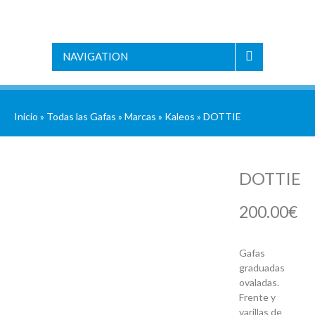
NAVIGATION
Inicio
»
Todas las Gafas
»
Marcas
»
Kaleos
» DOTTIE
DOTTIE
200.00
€
Gafas
graduadas
ovaladas.
Frente y
varillas de