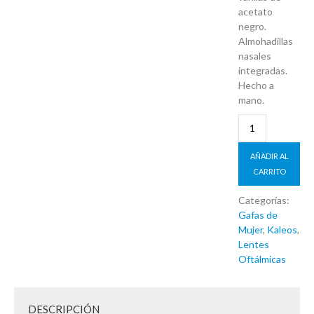
acetato
negro.
Almohadillas
nasales
integradas.
Hecho a
mano.
AÑADIR AL
CARRITO
Categorías:
Gafas de
Mujer
,
Kaleos
,
Lentes
Oftálmicas
DESCRIPCIÓN