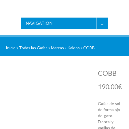
NAVIGATION
Inicio
»
Todas las Gafas
»
Marcas
»
Kaleos
» COBB
COBB
190.00
€
Gafas de sol
de forma ojo-
de-gato.
Frontal y
varillas de