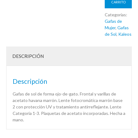
CARRITO
Categorías:
Gafas de
Mujer
,
Gafas
de Sol
,
Kaleos
DESCRIPCIÓN
Descripción
Gafas de sol de forma ojo-de-gato. Frontal y varillas de
acetato havana marrón. Lente fotocromática marrón base
2 con protección UV y tratamiento antirreflejante. Lente
Categoría 1-3. Plaquetas de acetato incorporadas. Hecha a
mano.