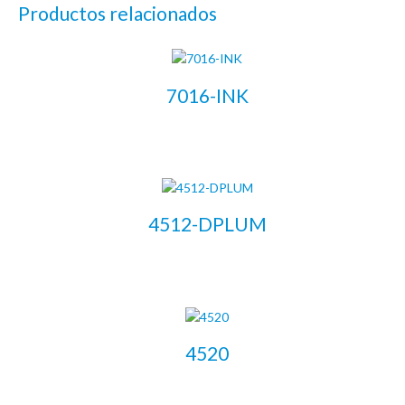
Productos relacionados
7016-INK
LEER MÁS
4512-DPLUM
LEER MÁS
4520
LEER MÁS