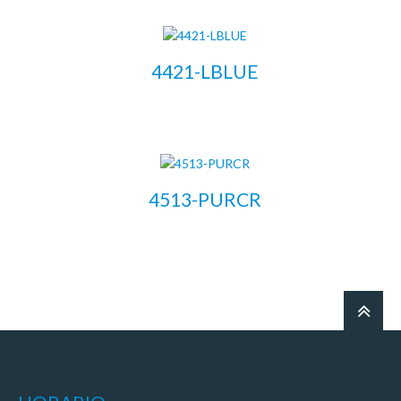
4421-LBLUE
LEER MÁS
4513-PURCR
LEER MÁS