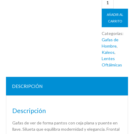
AÑADIR AL
CARRITO
Categorías:
Gafas de
Hombre
,
Kaleos
,
Lentes
Oftálmicas
DESCRIPCIÓN
Descripción
Gafas de ver de forma pantos con ceja plana y puente en
llave. Silueta que equilibra modernidad y elegancia. Frontal