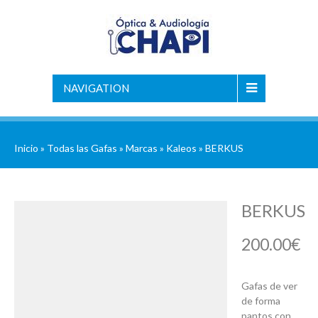
NAVIGATION
Inicio
»
Todas las Gafas
»
Marcas
»
Kaleos
» BERKUS
BERKUS
200.00
€
Gafas de ver
de forma
pantos con