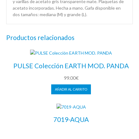
y varillas de acetato gris transparente mate. Plaquetas de
acetato incorporadas. Hecha a mano. Gafa disponible en
dos tamaños: mediana (M) y grande (L).
Productos relacionados
PULSE Colección EARTH MOD. PANDA
99.00
€
AÑADIR AL CARRITO
7019-AQUA
LEER MÁS