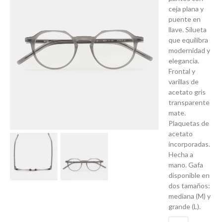
ceja plana y
puente en
llave. Silueta
que equilibra
modernidad y
elegancia.
Frontal y
varillas de
acetato gris
transparente
mate.
Plaquetas de
acetato
incorporadas.
Hecha a
mano. Gafa
disponible en
dos tamaños:
mediana (M) y
grande (L).