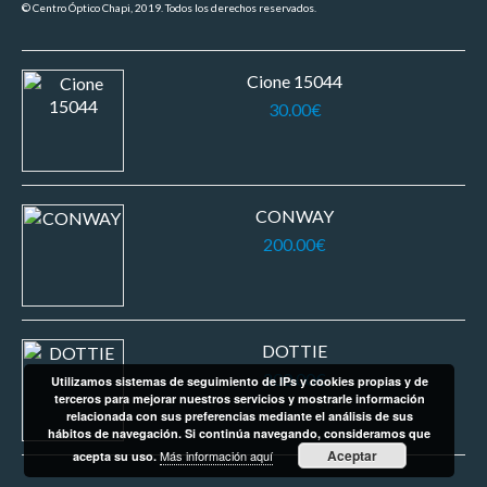
© Centro Óptico Chapi, 2019. Todos los derechos reservados.
Cione 15044
30.00
€
CONWAY
200.00
€
DOTTIE
200.00
€
Utilizamos sistemas de seguimiento de IPs y cookies propias y de
terceros para mejorar nuestros servicios y mostrarle información
relacionada con sus preferencias mediante el análisis de sus
hábitos de navegación. Si continúa navegando, consideramos que
Aceptar
Más información aquí
acepta su uso.